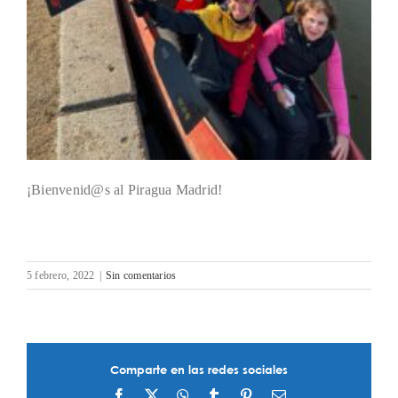
¡Bienvenid@s al Piragua Madrid!
5 febrero, 2022
|
Sin comentarios
Comparte en las redes sociales
Facebook
X
WhatsApp
Tumblr
Pinterest
Correo