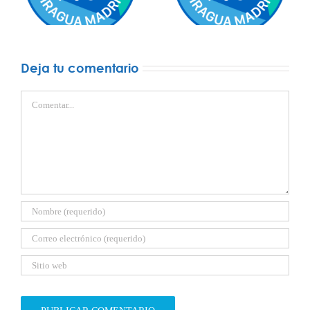
2026
lámina de agua – 30
de mayo 2026
Deja tu comentario
Comentar