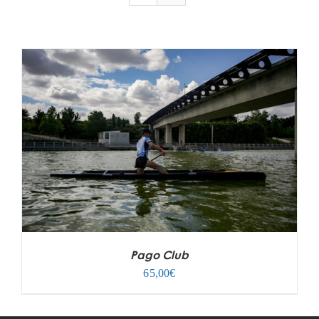
Pago Club
65,00
€